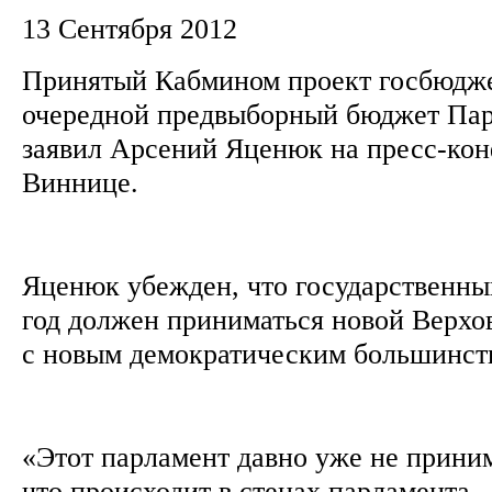
13 Сентября 2012
Принятый Кабмином проект госбюджет
очередной предвыборный бюджет Пар
заявил Арсений Яценюк на пресс-ко
Виннице.
Яценюк убежден, что государственны
год должен приниматься новой Верхо
с новым демократическим большинст
«Этот парламент давно уже не приним
что происходит в стенах парламента, -