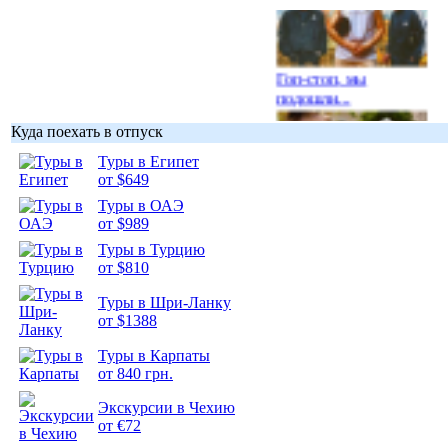
Гоп-стоп, мы
подошли...
Куда поехать в отпуск
Туры в Египет
от $649
Туры в ОАЭ
Подборка
от $989
фотопозитива 1
Туры в Турцию
от $810
Туры в Шри-Ланку
от $1388
Подборка
Туры в Карпаты
фотопозитива 2
от 840 грн.
Экскурсии в Чехию
от €72