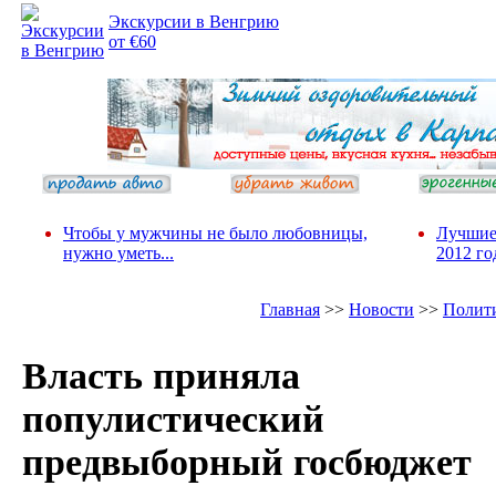
Экскурсии в Венгрию
от €60
Чтобы у мужчины не было любовницы,
Лучшие
нужно уметь...
2012 го
Главная
>>
Новости
>>
Полит
Власть приняла
популистический
предвыборный госбюджет