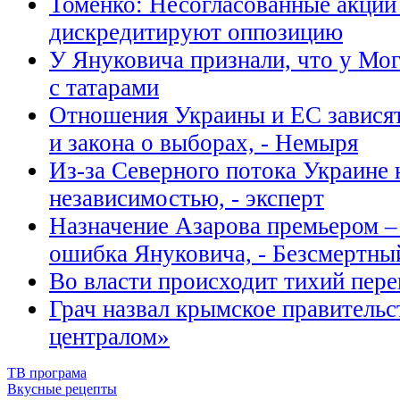
Томенко: Несогласованные акции
дискредитируют оппозицию
У Януковича признали, что у Мог
с татарами
Отношения Украины и ЕС завися
и закона о выборах, - Немыря
Из-за Северного потока Украине 
независимостью, - эксперт
Назначение Азарова премьером –
ошибка Януковича, - Безсмертны
Во власти происходит тихий пере
Грач назвал крымское правительс
централом»
ТВ програма
Вкусные рецепты