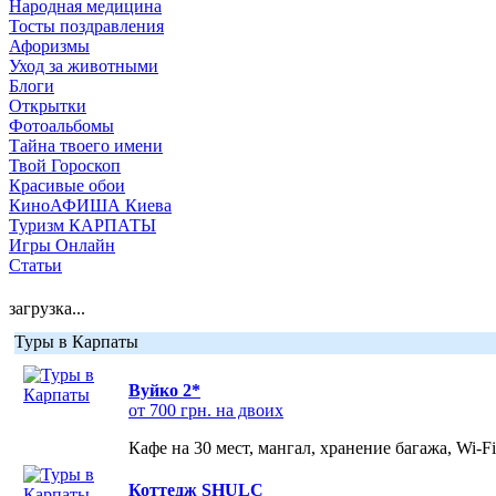
Народная медицина
Тосты поздравления
Афоризмы
Уход за животными
Блоги
Открытки
Фотоальбомы
Тайна твоего имени
Твой Гороскоп
Красивые обои
КиноАФИША Киева
Туризм КАРПАТЫ
Игры Онлайн
Статьи
загрузка...
Туры в Карпаты
Вуйко 2*
от 700 грн. на двоих
Кафе на 30 мест, мангал, хранение багажа, Wi-F
Коттедж SHULC