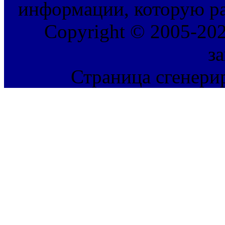
информации, которую ра
Copyright © 2005-202
з
Страница сгенерир