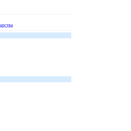
арства