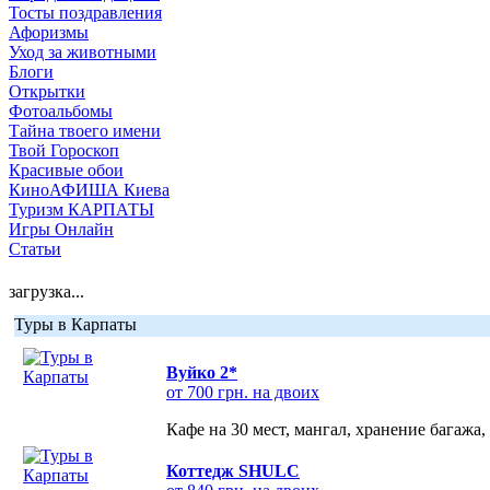
Тосты поздравления
Афоризмы
Уход за животными
Блоги
Открытки
Фотоальбомы
Тайна твоего имени
Твой Гороскоп
Красивые обои
КиноАФИША Киева
Туризм КАРПАТЫ
Игры Онлайн
Статьи
загрузка...
Туры в Карпаты
Вуйко 2*
от 700 грн. на двоих
Кафе на 30 мест, мангал, хранение багажа,
Коттедж SHULC