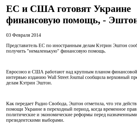
ЕС и США готовят Украине
финансовую помощь, - Эшто
03 Февраля 2014
Представитель ЕС по иностранным делам Кэтрин Эштон соо
получить "немаленькую" финансовую помощь.
Евросоюз и США работают над крупным планом финансовой
интервью изданию Wall Street Journal сообщила верховный п
делам Кэтрин Эштон.
Как передает Радио Свобода, Эштон отметила, что эти дейст
помощи Украине в переходный период, когда временное прав
политические и экономические реформы перед назначенными 
президентскими выборами.