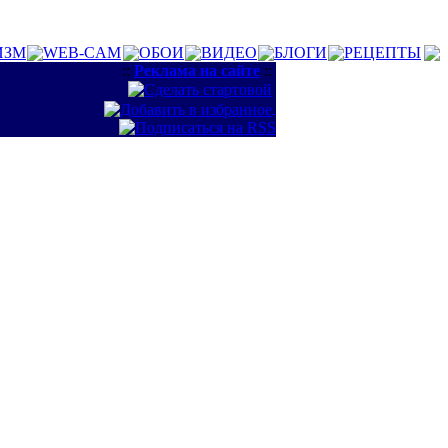
ИЗМ
WEB-CAM
ОБОИ
ВИДЕО
БЛОГИ
РЕЦЕПТЫ
::
Реклама на сайте
::