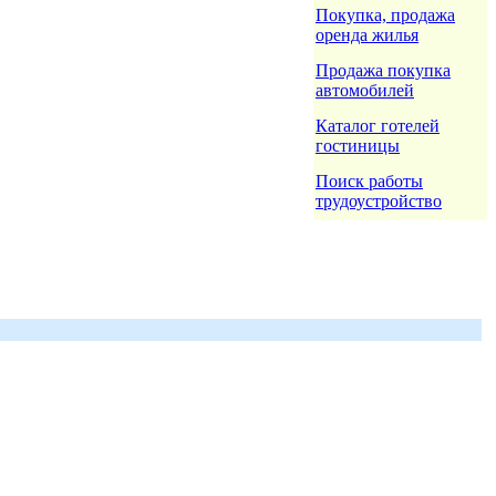
Покупка, продажа
оренда жилья
Продажа покупка
автомобилей
Каталог готелей
гостиницы
Поиск работы
трудоустройство