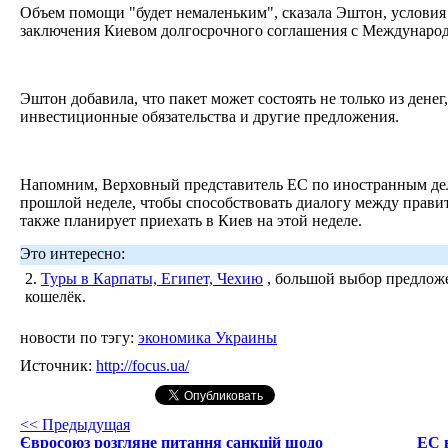
Объем помощи "будет немаленьким", сказала Эштон, условия
заключения Киевом долгосрочного соглашения с Междунар
Эштон добавила, что пакет может состоять не только из денег
инвестиционные обязательства и другие предложения.
Напомним, Верховный представитель ЕС по иностранным де
прошлой неделе, чтобы способствовать диалогу между прави
также планирует приехать в Киев на этой неделе.
Это интересно:
2.
Туры в Карпаты, Египет, Чехию
, большой выбор предложе
кошелёк.
новости по тэгу:
экономика Украины
Источник:
http://focus.ua/
<< Предыдущая
Євросоюз розгляне питання санкцій щодо
ЕС 