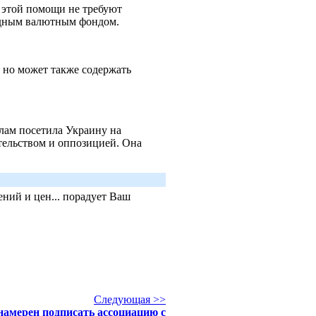
 этой помощи не требуют
одным валютным фондом.
, но может также содержать
лам посетила Украину на
тельством и оппозицией. Она
ний и цен... порадует Ваш
Следующая >>
намерен подписать ассоциацию с