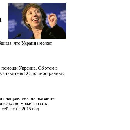
н
бщила, что Украина может
 помощи Украине. Об этом в
редставитель ЕС по иностранным
вия направлены на оказание
ительство может начать
сейчас на 2015 год