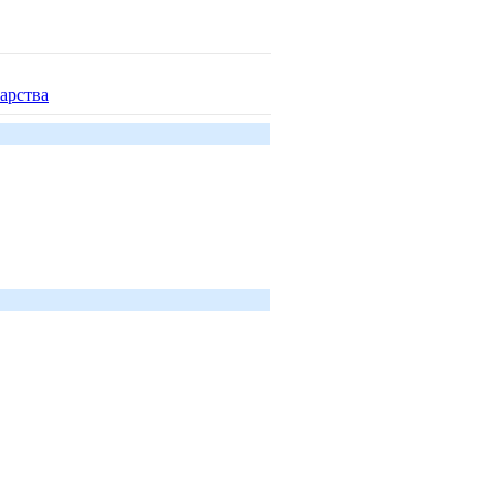
арства