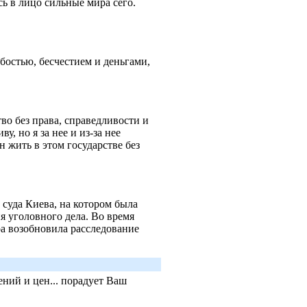
сь в лицо сильные мира сего.
бостью, бесчестием и деньгами,
во без права, справедливости и
у, но я за нее и из-за нее
н жить в этом государстве без
 суда Киева, на котором была
я уголовного дела. Во время
а возобновила расследование
ний и цен... порадует Ваш