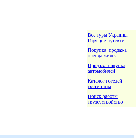
Все туры Украины
Горящие путёвки
Покупка, продажа
оренда жилья
Продажа покупка
автомобилей
Каталог готелей
гостиницы
Поиск работы
трудоустройство