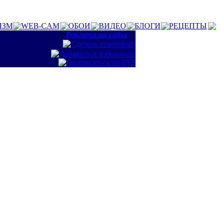
ИЗМ
WEB-CAM
ОБОИ
ВИДЕО
БЛОГИ
РЕЦЕПТЫ
::
Реклама на сайте
::