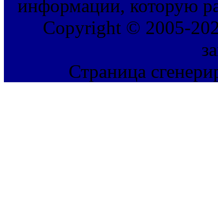
информации, которую ра
Copyright © 2005-202
з
Страница сгенерир