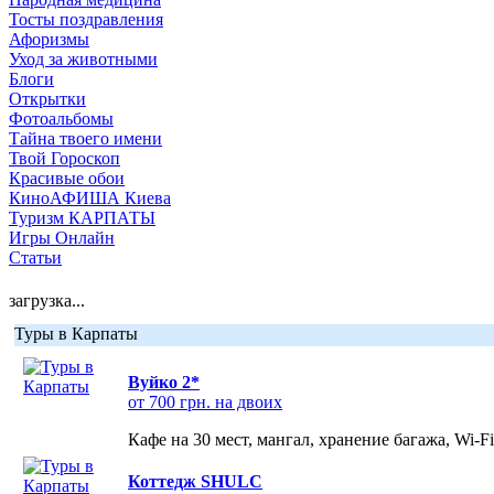
Тосты поздравления
Афоризмы
Уход за животными
Блоги
Открытки
Фотоальбомы
Тайна твоего имени
Твой Гороскоп
Красивые обои
КиноАФИША Киева
Туризм КАРПАТЫ
Игры Онлайн
Статьи
загрузка...
Туры в Карпаты
Вуйко 2*
от 700 грн. на двоих
Кафе на 30 мест, мангал, хранение багажа, Wi-F
Коттедж SHULC