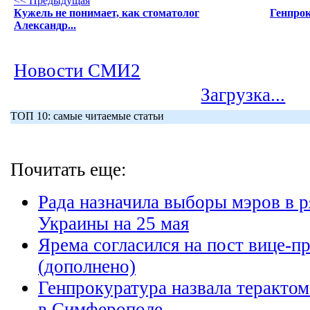
<< Предыдущая
Кужель не понимает, как стоматолог
Генпрок
Александр...
Новости СМИ2
Загрузка...
ТОП 10: самые читаемые статьи
Почитать еще:
Рада назначила выборы мэров в р
Украины на 25 мая
Ярема согласился на пост вице-п
(дополнено)
Генпрокуратура назвала терактом
в Симферополе