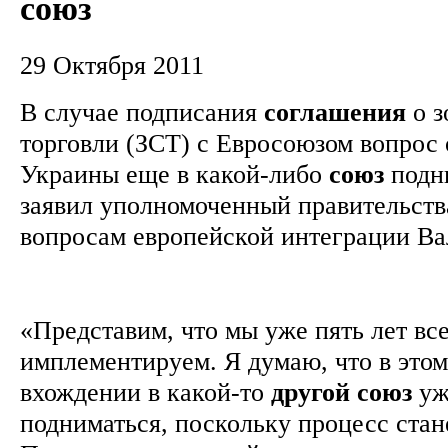
союз
29 Октября 2011
В случае подписания
соглашения
о з
торговли (ЗСТ) с Евросоюзом вопрос
Украины еще в какой-либо
союз
подни
заявил уполномоченный правительств
вопросам европейской интеграции В
«Представим, что мы уже пять лет все
имплементируем. Я думаю, что в этом
вхождении в какой-то
другой
союз
уж
подниматься, поскольку процесс ста