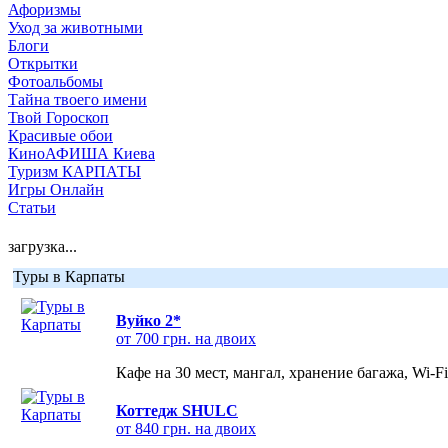
Афоризмы
Уход за животными
Блоги
Открытки
Фотоальбомы
Тайна твоего имени
Твой Гороскоп
Красивые обои
КиноАФИША Киева
Туризм КАРПАТЫ
Игры Онлайн
Статьи
загрузка...
Туры в Карпаты
Вуйко 2*
от 700 грн. на двоих
Кафе на 30 мест, мангал, хранение багажа, Wi-F
Коттедж SHULC
от 840 грн. на двоих