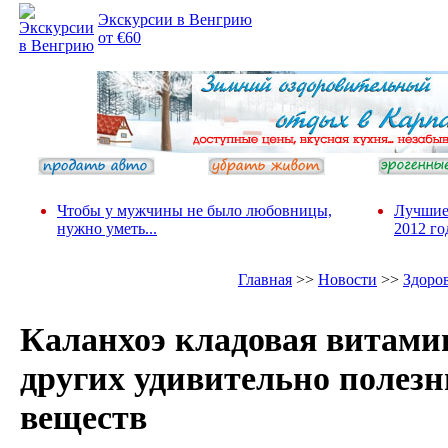
Экскурсии в Венгрию
от €60
Чтобы у мужчины не было любовницы,
Лучшие
нужно уметь...
2012 го
Главная
>>
Новости
>>
Здоро
Каланхоэ кладовая витами
других удивительно полез
веществ