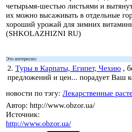
четырьмя-шестью листьями и вытянуть
их можно высаживать в отдельные го
хороший урожай для зимних витаминн
(SHKOLAZHIZNI RU)
Это интересно:
2.
Туры в Карпаты, Египет, Чехию
, 
предложений и цен... порадует Ваш 
новости по тэгу:
Лекарственные раст
Автор:
http://www.obzor.ua/
Источник:
http://www.obzor.ua/