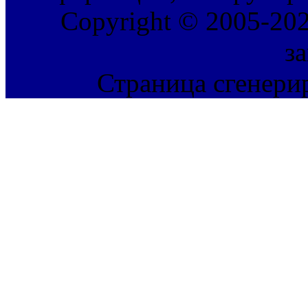
Copyright © 2005-202
з
Страница сгенерир