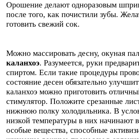
Орошение делают одноразовым шприц
после того, как почистили зубы. Жел
готовить свежий сок.
Можно массировать десну, окуная па
каланхоэ
. Разумеется, руки предвари
спиртом. Если такие процедуры пров
состояние десен обязательно улучшит
каланхоэ можно приготовить отличн
стимулятор. Положите срезанные лист
нижнюю полку холодильника. В усло
низкой температуры в них начинают 
особые вещества, способные активиз