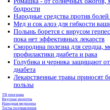
Ромашка - от солнечных ожогов, м
бодрости
Народные средства против болей 
Мед и сок алоэ для гибкости ваш
Полынь борется с вирусом герпес
пока нет эффективных лекарств
Смородина полезна для сердца, мо
профилактики диабета и рака
Голубика и черника защищают от
диабета
Лекарственные травы приносят б
пользы
ТВ програма
Вкусные рецепты
Народная медицина
Тосты поздравления