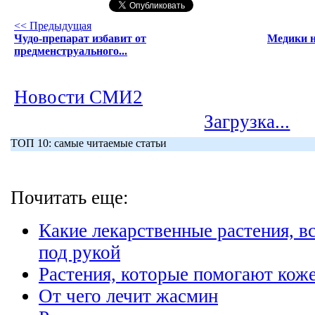
<< Предыдущая
Чудо-препарат избавит от
Медики н
предменструального...
Новости СМИ2
Загрузка...
ТОП 10: самые читаемые статьи
Почитать еще:
Какие лекарственные растения, в
под рукой
Растения, которые помогают кож
От чего лечит жасмин