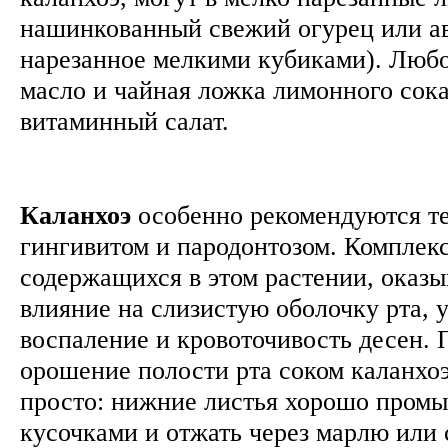
нашинкованный свежий огурец или ав
нарезанное мелкими кубиками). Любо
масло и чайная ложка лимонного сок
витаминный салат.
Каланхоэ
особенно рекомендуются те
гингивитом и пародонтозом. Комплекс
содержащихся в этом растении, оказы
влияние на слизистую оболочку рта, 
воспаление и кровоточивость десен. 
орошение полости рта соком каланхоэ
просто: нижние листья хорошо промыт
кусочками и отжать через марлю или