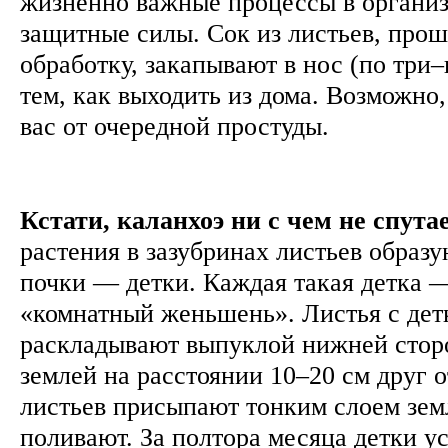
жизненно важные процессы в организ
защитные силы. Сок из листьев, про
обработку, закапывают в нос (по три–
тем, как выходить из дома. Возможно,
вас от очередной простуды.
Кстати, каланхоэ ни с чем не спут
растения в зазубринах листьев образ
почки — детки. Каждая такая детка 
«комнатный женьшень». Листья с дет
раскладывают выпуклой нижней сторо
землей на расстоянии 10–20 см друг о
листьев присыпают тонким слоем зем
поливают. За полтора месяца детки у