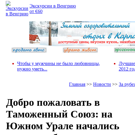
Экскурсии в Венгрию
от €60
Чтобы у мужчины не было любовницы,
Лучшие
нужно уметь...
2012 го
Главная
>>
Новости
>>
За руб
Добро пожаловать в
Таможенный Союз: на
Южном Урале начались