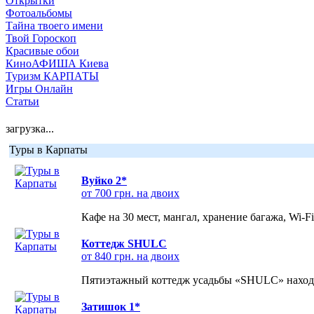
Открытки
Фотоальбомы
Тайна твоего имени
Твой Гороскоп
Красивые обои
КиноАФИША Киева
Туризм КАРПАТЫ
Игры Онлайн
Статьи
загрузка...
Туры в Карпаты
Вуйко 2*
от 700 грн. на двоих
Кафе на 30 мест, мангал, хранение багажа, Wi-F
Коттедж SHULC
от 840 грн. на двоих
Пятиэтажный коттедж усадьбы «SHULC» находит
Затишок 1*