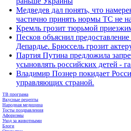
раньше Украины
Медведев дал понять, что намер
частично принять нормы ТС не н
Кремль грозит тюрьмой приезжим
Песков объяснил предоставление
Депардье. Брюссель грозит акте
Партия Путина предложила запре
усыновлять российских детей - га
Владимир Познер покидает Росси
управляющих страной.
ТВ програма
Вкусные рецепты
Народная медицина
Тосты поздравления
Афоризмы
Уход за животными
Блоги