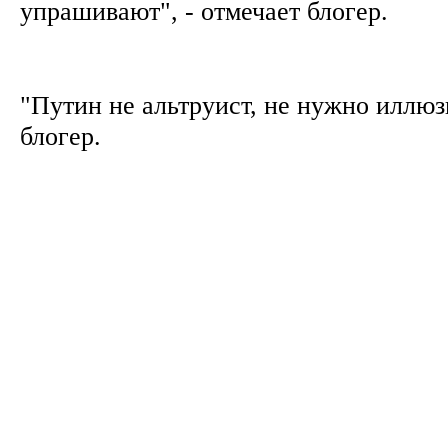
упрашивают", - отмечает блогер.
"Путин не альтруист, не нужно иллюз
блогер.