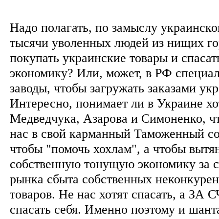
Надо полагать, по замыслу украинско
тысячи уволенных людей из нищих го
покупать украинские товары и спаса
экономику? Или, может, в РФ специа
заводы, чтобы загружать заказами ук
Интересно, понимает ли в Украине хо
Медведчука, Азарова и Симоненко, чт
нас в свой карманный Таможенный сою
чтобы "помочь хохлам", а чтобы вытя
собственную тонущую экономику за с
рынка сбыта собственных неконкуре
товаров. Не нас хотят спасать, а ЗА
спасать себя. Именно поэтому и шант