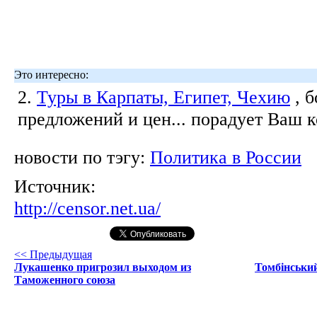
Это интересно:
2.
Туры в Карпаты, Египет, Чехию
, 
предложений и цен... порадует Ваш 
новости по тэгу:
Политика в России
Источник:
http://censor.net.ua/
<< Предыдущая
Лукашенко пригрозил выходом из
Томбінський
Таможенного союза