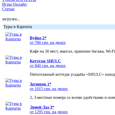
Игры Онлайн
Статьи
загрузка...
Туры в Карпаты
Вуйко 2*
от 700 грн. на двоих
Кафе на 30 мест, мангал, хранение багажа, Wi-F
Коттедж SHULC
от 840 грн. на двоих
Пятиэтажный коттедж усадьбы «SHULC» находит
Затишок 1*
от 1015 грн. на двоих
2, 3-местные номера со всеми удобствами и но
Эрней Лаз 3*
от 1295 грн. на двоих