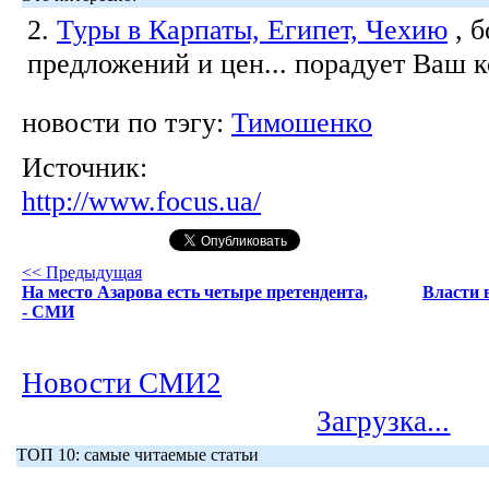
2.
Туры в Карпаты, Египет, Чехию
, 
предложений и цен... порадует Ваш 
новости по тэгу:
Тимошенко
Источник:
http://www.focus.ua/
<< Предыдущая
На место Азарова есть четыре претендента,
Власти в
- СМИ
Новости СМИ2
Загрузка...
ТОП 10: самые читаемые статьи