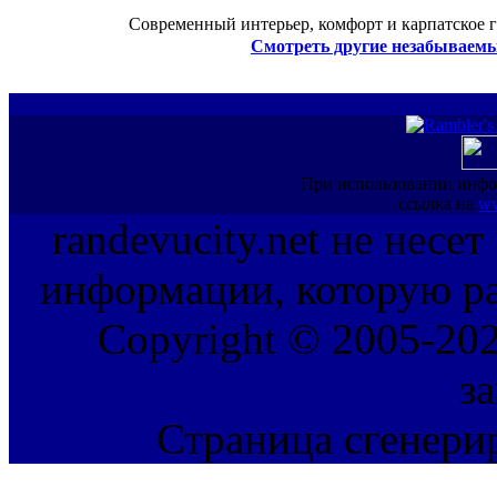
Современный интерьер, комфорт и карпатское г
Смотреть другие незабываемы
При использовании инфо
ссылка на
ww
randevucity.net не несе
информации, которую ра
Copyright © 2005-202
з
Страница сгенерир