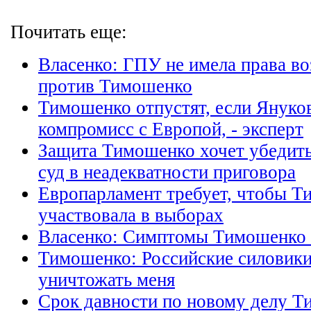
Почитать еще:
Власенко: ГПУ не имела права во
против Тимошенко
Тимошенко отпустят, если Януко
компромисс с Европой, - эксперт
Защита Тимошенко хочет убедит
суд в неадекватности приговора
Европарламент требует, чтобы 
участвовала в выборах
Власенко: Симптомы Тимошенко н
Тимошенко: Российские силовик
уничтожать меня
Срок давности по новому делу Т