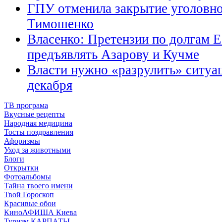
ГПУ отменила закрытие уголовно
Тимошенко
Власенко: Претензии по долгам
предъявлять Азарову и Кучме
Власти нужно «разрулить» ситуа
декабря
ТВ програма
Вкусные рецепты
Народная медицина
Тосты поздравления
Афоризмы
Уход за животными
Блоги
Открытки
Фотоальбомы
Тайна твоего имени
Твой Гороскоп
Красивые обои
КиноАФИША Киева
Туризм КАРПАТЫ