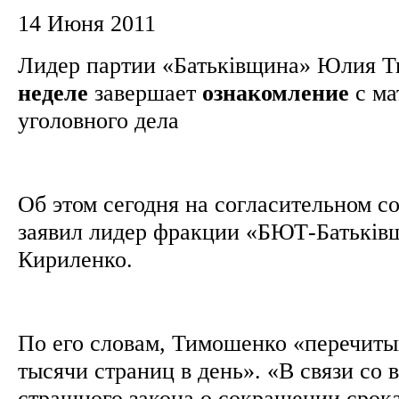
14 Июня 2011
Лидер партии «Батьківщина» Юлия 
неделе
завершает
ознакомление
с ма
уголовного дела
Об этом сегодня на согласительном с
заявил лидер фракции «БЮТ-Батьків
Кириленко.
По его словам, Тимошенко «перечиты
тысячи страниц в день». «В связи со 
страшного закона о сокращении срок