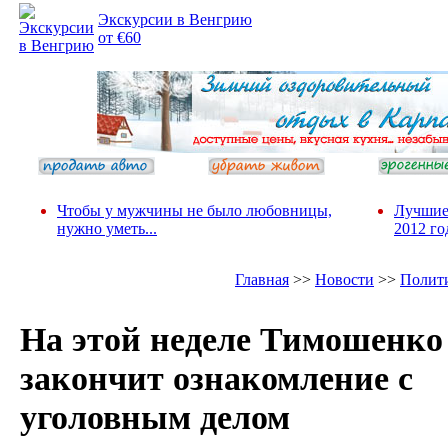
Экскурсии в Венгрию
от €60
Чтобы у мужчины не было любовницы,
Лучшие
нужно уметь...
2012 го
Главная
>>
Новости
>>
Полит
На этой неделе Тимошенко
закончит ознакомление с
уголовным делом