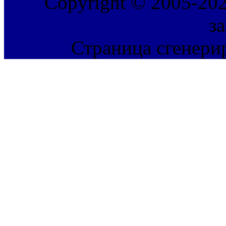
Copyright © 2005-202
з
Страница сгенерир