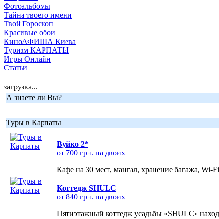
Фотоальбомы
Тайна твоего имени
Твой Гороскоп
Красивые обои
КиноАФИША Киева
Туризм КАРПАТЫ
Игры Онлайн
Статьи
загрузка...
А знаете ли Вы?
Туры в Карпаты
Вуйко 2*
от 700 грн. на двоих
Кафе на 30 мест, мангал, хранение багажа, Wi-F
Коттедж SHULC
от 840 грн. на двоих
Пятиэтажный коттедж усадьбы «SHULC» находит