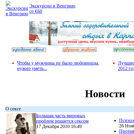
Экскурсии в Венгрию
от €60
Чтобы у мужчины не было любовницы,
Лучшие
нужно уметь...
2012 го
Новости
О сексе
Большая часть мировых
Психол
проблем решается сексом
26 Ноя
17 Декабря 2010 16:49
Против