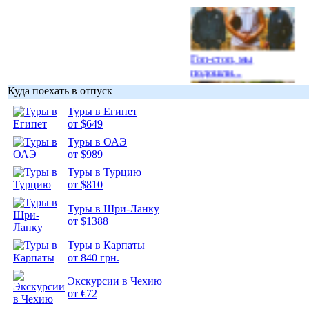
Гоп-стоп, мы
подошли...
Куда поехать в отпуск
Туры в Египет
от $649
Туры в ОАЭ
Подборка
от $989
фотопозитива 1
Туры в Турцию
от $810
Туры в Шри-Ланку
от $1388
Туры в Карпаты
Подборка
от 840 грн.
фотопозитива 2
Экскурсии в Чехию
от €72